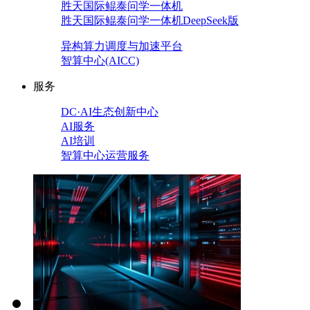
胜天国际鲲泰问学一体机
胜天国际鲲泰问学一体机DeepSeek版
异构算力调度与加速平台
智算中心(AICC)
服务
DC·AI生态创新中心
AI服务
AI培训
智算中心运营服务