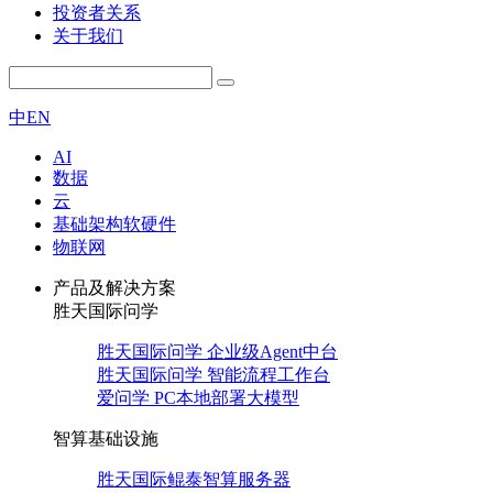
投资者关系
关于我们
中
EN
AI
数据
云
基础架构软硬件
物联网
产品及解决方案
胜天国际问学
胜天国际问学 企业级Agent中台
胜天国际问学 智能流程工作台
爱问学 PC本地部署大模型
智算基础设施
胜天国际鲲泰智算服务器