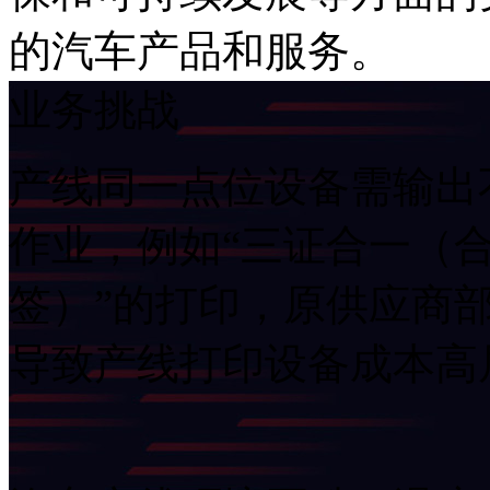
的汽车产品和服务。
业务挑战
产线同一点位设备需输出不同打
作业，例如“三证合一（合
签）”的打印，原供应商
导致产线打印设备成本高