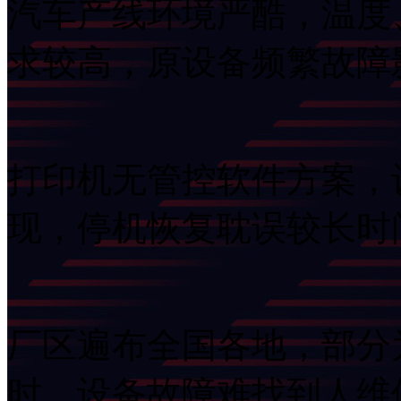
汽车产线环境严酷，温度
求较高，原设备频繁
打印机无管控软件方案
现，停机恢复耽误较长
厂区遍布全国各地，部分
时，设备故障难找到人