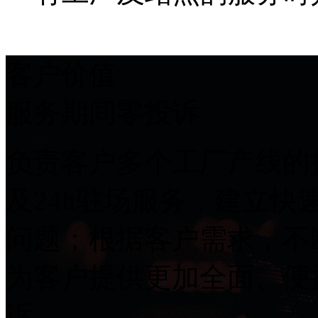
客户价值
服务期间零投诉
负责客户多个工厂产线的打
及24h驻场服务，建立
问题；根据客户需求，不
为客户提供更加全面、便
诉。